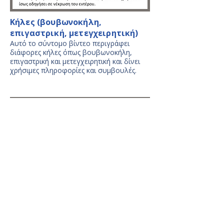
Κήλες (βουβωνοκήλη,
επιγαστρική, μετεγχειρητική)
Αυτό το σύντομο βίντεο περιγράφει
διάφορες κήλες όπως βουβωνοκήλη,
επιγαστρική και μετεγχειρητική και δίνει
χρήσιμες πληροφορίες και συμβουλές.
Κήλες (βουβωνοκήλη,
επιγαστρική, μετεγχειρητική)
Αυτό το σύντομο βίντεο περιγράφει τι
είναι η Κύστη Κόκκυγος και δίνει
χρήσιμες πληροφορίες και συμβουλές.